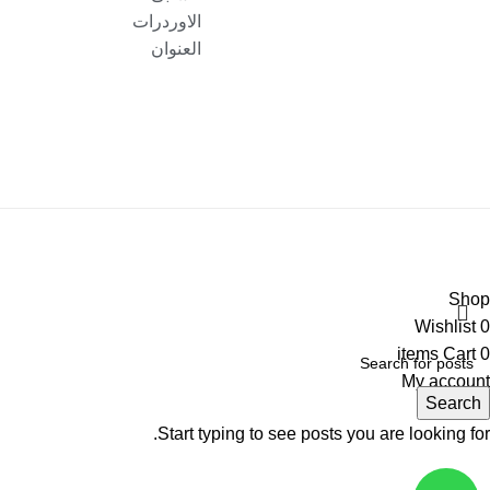
الاوردرات
العنوان
Shop
Wishlist
0
items
Cart
0
My account
Search
Start typing to see posts you are looking for.